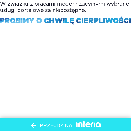
PRZEJDŹ NA