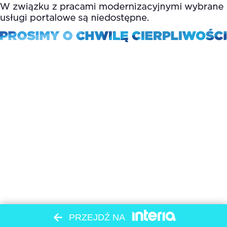
PRZEJDŹ NA