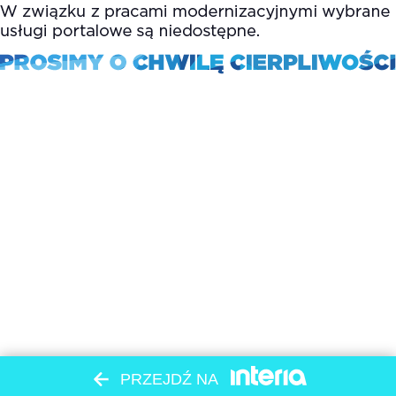
PRZEJDŹ NA