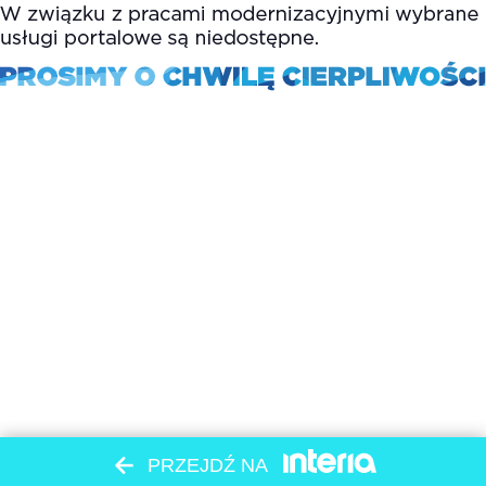
PRZEJDŹ NA