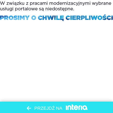
PRZEJDŹ NA