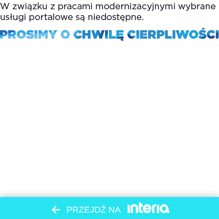
PRZEJDŹ NA