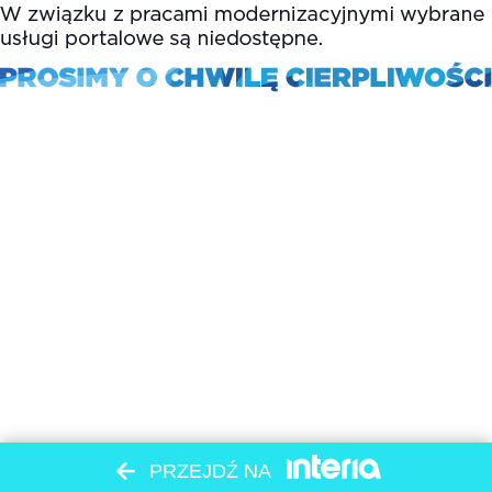
PRZEJDŹ NA