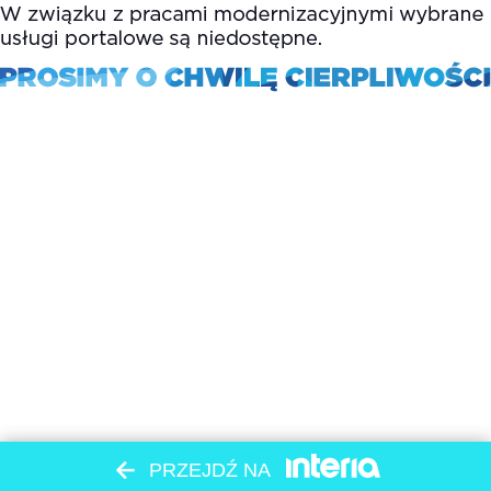
PRZEJDŹ NA