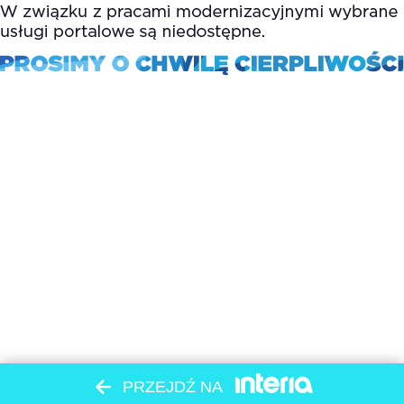
PRZEJDŹ NA