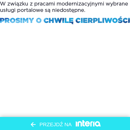
PRZEJDŹ NA