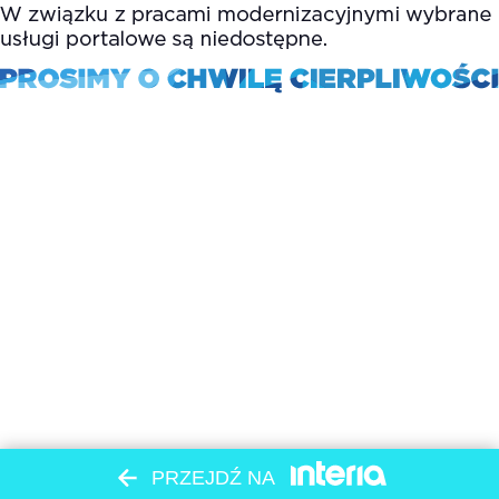
PRZEJDŹ NA