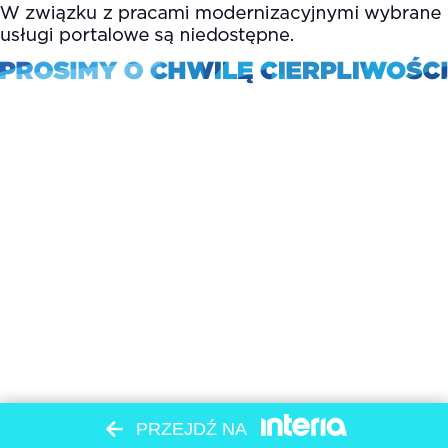
PRZEJDŹ NA