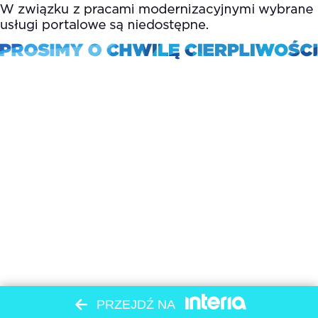
PRZEJDŹ NA