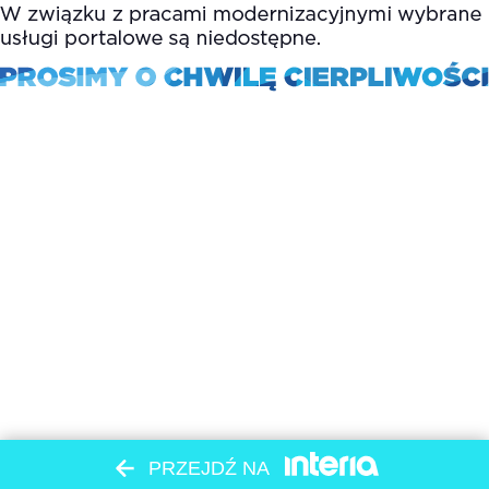
PRZEJDŹ NA