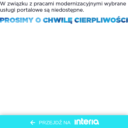
PRZEJDŹ NA