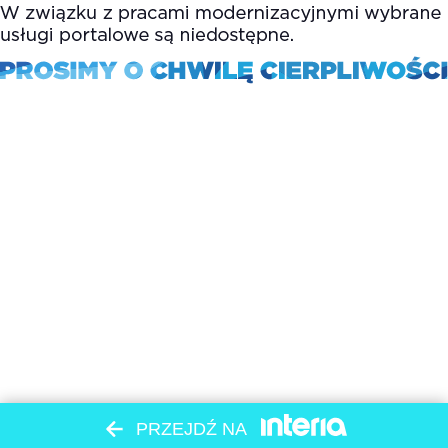
PRZEJDŹ NA