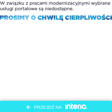
PRZEJDŹ NA