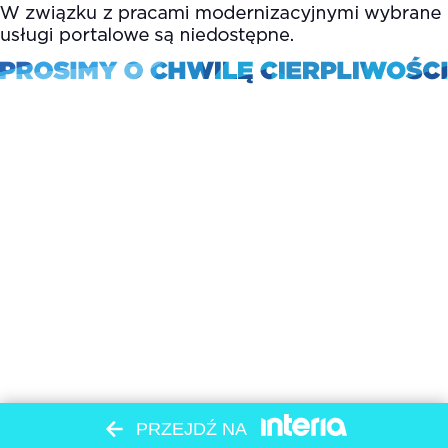
PRZEJDŹ NA