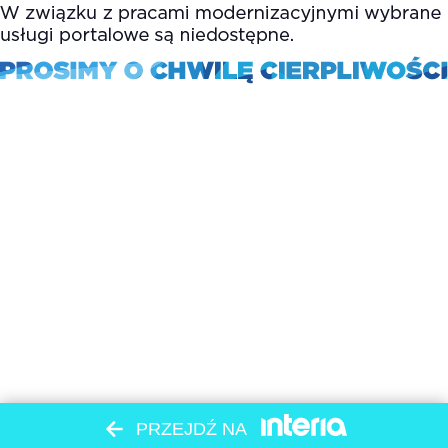
PRZEJDŹ NA