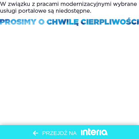
PRZEJDŹ NA