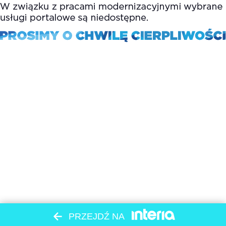
PRZEJDŹ NA