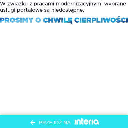
PRZEJDŹ NA