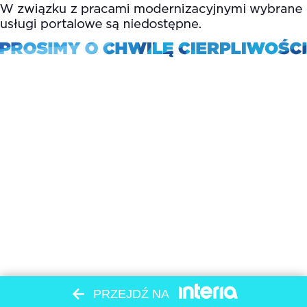
PRZEJDŹ NA