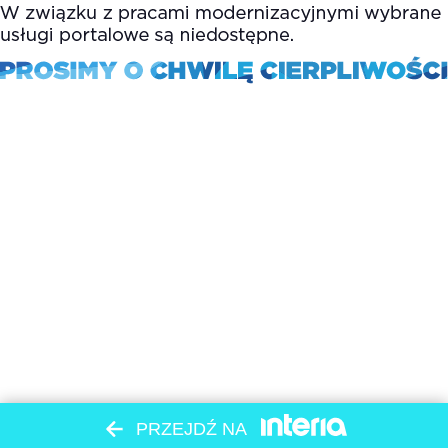
PRZEJDŹ NA