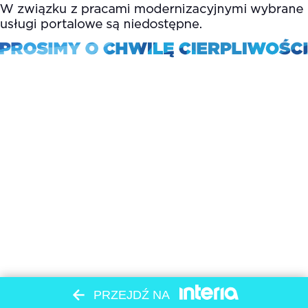
PRZEJDŹ NA