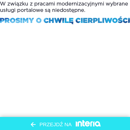
PRZEJDŹ NA