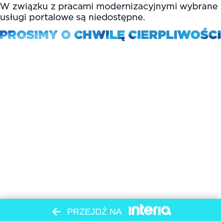
PRZEJDŹ NA