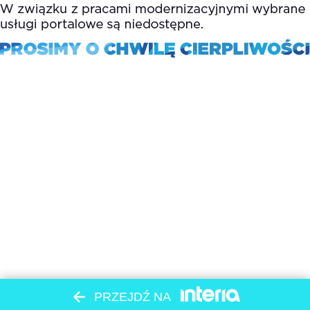
PRZEJDŹ NA