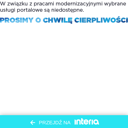
PRZEJDŹ NA