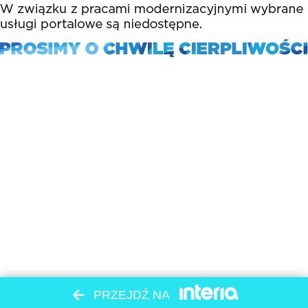
PRZEJDŹ NA